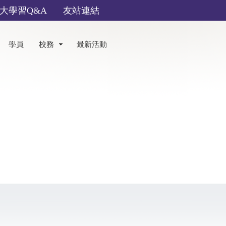
大學習Q&A
友站連結
學員
校務
最新活動