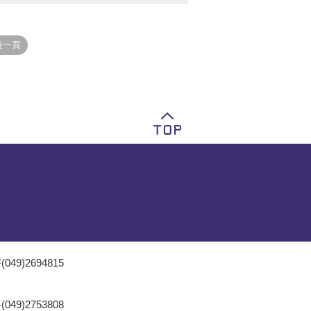
049)2694815
049)2753808