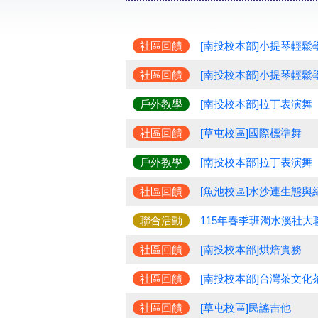
社區回饋
[南投校本部]小提琴輕鬆
社區回饋
[南投校本部]小提琴輕鬆
戶外教學
[南投校本部]拉丁表演舞
社區回饋
[草屯校區]國際標準舞
戶外教學
[南投校本部]拉丁表演舞
社區回饋
[魚池校區]水沙連生態與
聯合活動
115年春季班濁水溪社大
社區回饋
[南投校本部]烘焙實務
社區回饋
[南投校本部]台灣茶文化
社區回饋
[草屯校區]民謠吉他