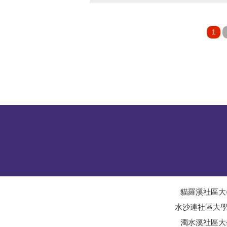
貓羅溪社區大
水沙連社區大
濁水溪社區大