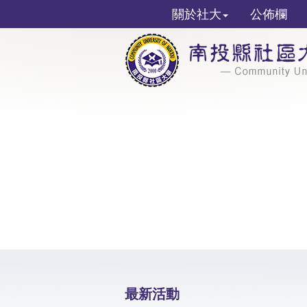
關於社大
公佈欄
最新活動