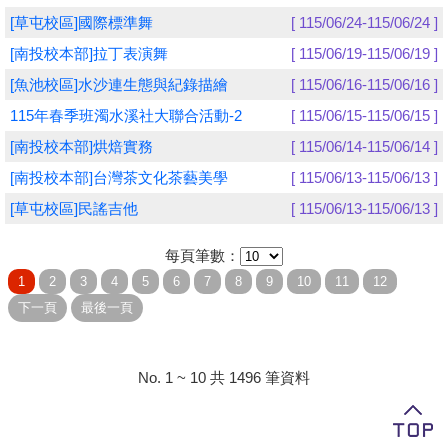
[草屯校區]國際標準舞
[ 115/06/24-115/06/24 ]
學員專區
[南投校本部]拉丁表演舞
[ 115/06/19-115/06/19 ]
教師專區
[魚池校區]水沙連生態與紀錄描繪
[ 115/06/16-115/06/16 ]
115年春季班濁水溪社大聯合活動-2
[ 115/06/15-115/06/15 ]
評委專區
[南投校本部]烘焙實務
[ 115/06/14-115/06/14 ]
校務行政
[南投校本部]台灣茶文化茶藝美學
[ 115/06/13-115/06/13 ]
[草屯校區]民謠吉他
[ 115/06/13-115/06/13 ]
每頁筆數：
No. 1 ~ 10 共 1496 筆資料