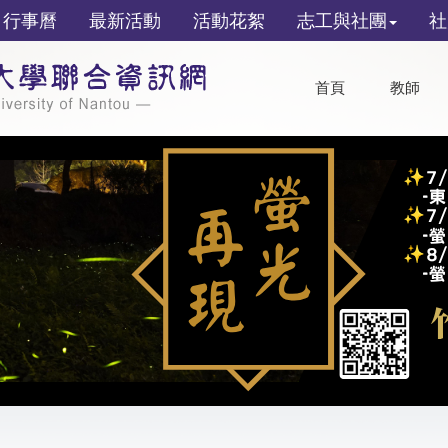
行事曆
最新活動
活動花絮
志工與社團
社
首頁
教師