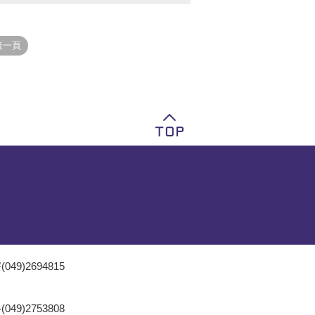
049)2694815
049)2753808