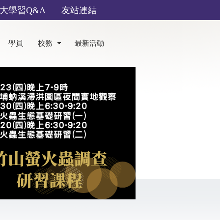
大學習Q&A
友站連結
學員
校務
最新活動