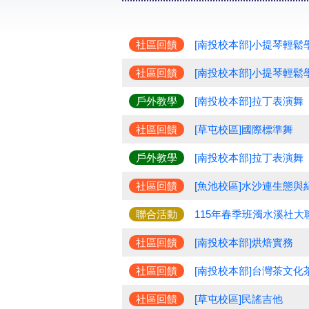
社區回饋
[南投校本部]小提琴輕鬆
社區回饋
[南投校本部]小提琴輕鬆
戶外教學
[南投校本部]拉丁表演舞
社區回饋
[草屯校區]國際標準舞
戶外教學
[南投校本部]拉丁表演舞
社區回饋
[魚池校區]水沙連生態與
聯合活動
115年春季班濁水溪社大
社區回饋
[南投校本部]烘焙實務
社區回饋
[南投校本部]台灣茶文化
社區回饋
[草屯校區]民謠吉他