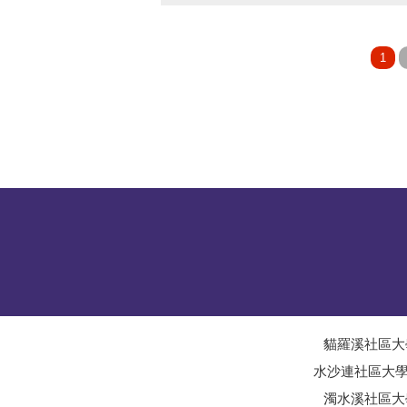
貓羅溪社區大
水沙連社區大
濁水溪社區大