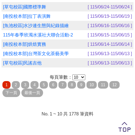
[草屯校區]國際標準舞
[ 115/06/24-115/06/24 ]
學員專區
[南投校本部]拉丁表演舞
[ 115/06/19-115/06/19 ]
教師專區
[魚池校區]水沙連生態與紀錄描繪
[ 115/06/16-115/06/16 ]
115年春季班濁水溪社大聯合活動-2
[ 115/06/15-115/06/15 ]
評委專區
[南投校本部]烘焙實務
[ 115/06/14-115/06/14 ]
校務行政
[南投校本部]台灣茶文化茶藝美學
[ 115/06/13-115/06/13 ]
[草屯校區]民謠吉他
[ 115/06/13-115/06/13 ]
每頁筆數：
No. 1 ~ 10 共 1778 筆資料