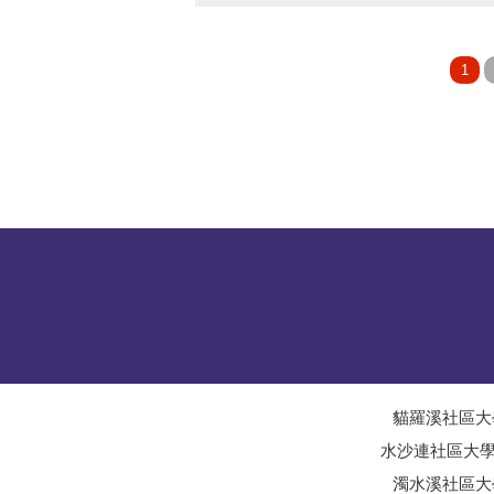
貓羅溪社區大
水沙連社區大
濁水溪社區大