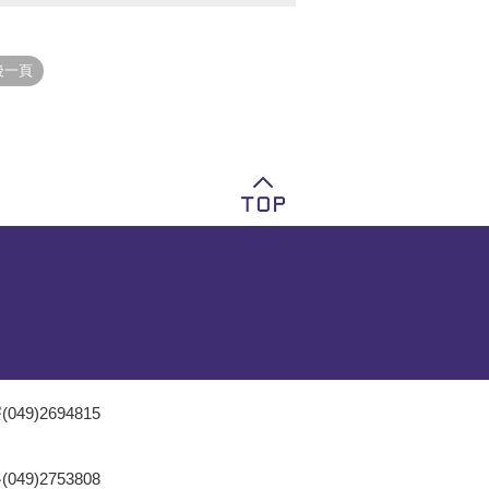
049)2694815
049)2753808