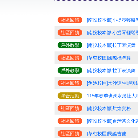
社區回饋
[南投校本部]小提琴輕鬆
社區回饋
[南投校本部]小提琴輕鬆
戶外教學
[南投校本部]拉丁表演舞
社區回饋
[草屯校區]國際標準舞
戶外教學
[南投校本部]拉丁表演舞
社區回饋
[魚池校區]水沙連生態與
聯合活動
115年春季班濁水溪社大
社區回饋
[南投校本部]烘焙實務
社區回饋
[南投校本部]台灣茶文化
社區回饋
[草屯校區]民謠吉他