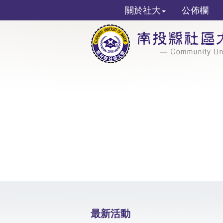
關於社大
公佈欄
最新活動