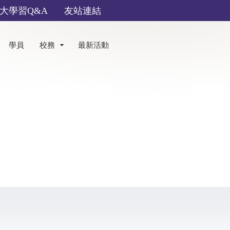
大學習Q&A
友站連結
學員
校務
最新活動