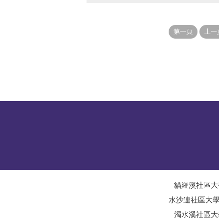
貓羅溪社區大
水沙連社區大
濁水溪社區大