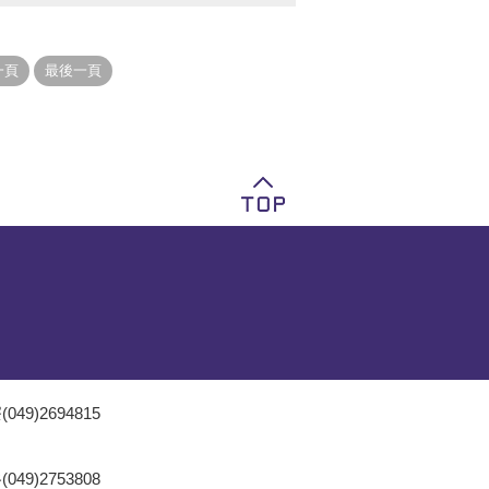
049)2694815
049)2753808