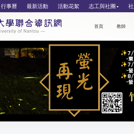
行事曆
最新活動
活動花絮
志工與社團
社
首頁
教師