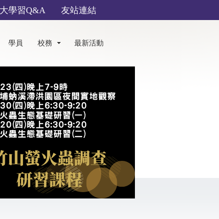
大學習Q&A
友站連結
學員
校務
最新活動