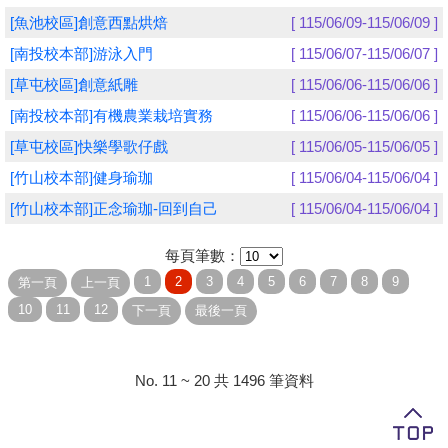
[魚池校區]創意西點烘焙
[ 115/06/09-115/06/09 ]
學員專區
[南投校本部]游泳入門
[ 115/06/07-115/06/07 ]
教師專區
[草屯校區]創意紙雕
[ 115/06/06-115/06/06 ]
[南投校本部]有機農業栽培實務
[ 115/06/06-115/06/06 ]
評委專區
[草屯校區]快樂學歌仔戲
[ 115/06/05-115/06/05 ]
校務行政
[竹山校本部]健身瑜珈
[ 115/06/04-115/06/04 ]
[竹山校本部]正念瑜珈-回到自己
[ 115/06/04-115/06/04 ]
每頁筆數：
No. 11 ~ 20 共 1496 筆資料