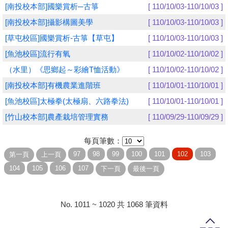
[南投校本部]國樂賞析─古箏
[ 110/10/03-110/10/03 ]
學員專區
[南投校本部]攝影構圖美學
[ 110/10/03-110/10/03 ]
[草屯校區]國樂賞析-古箏【草屯】
[ 110/10/03-110/10/03 ]
教師專區
[魚池校區]流行有氧
[ 110/10/02-110/10/02 ]
評委專區
（水里）《思鄉起～彩繪T恤活動》
[ 110/10/02-110/10/02 ]
校務行政
[南投校本部]有機農業進階班
[ 110/10/01-110/10/01 ]
[魚池校區]太極拳(太極扇、六路拳法)
[ 110/10/01-110/10/01 ]
[竹山校本部]農產栽培管理實務
[ 110/09/29-110/09/29 ]
每頁筆數：
No. 1011 ~ 1020 共 1068 筆資料