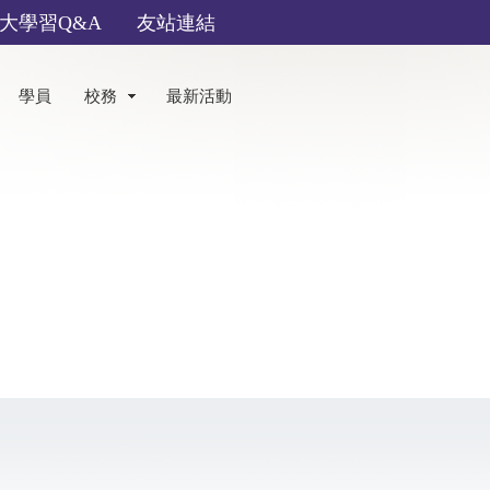
大學習Q&A
友站連結
學員
校務
最新活動