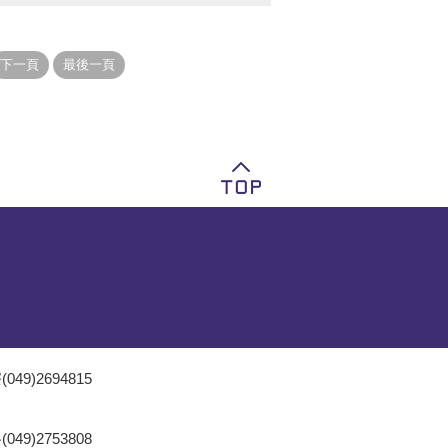
049)2694815
049)2753808