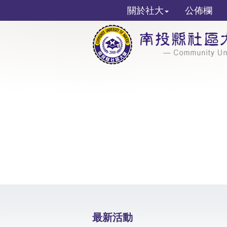
關於社大
公佈欄
最新活動