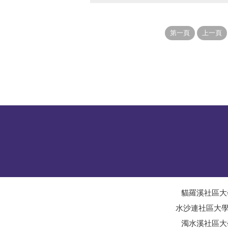
貓羅溪社區大
水沙連社區大
濁水溪社區大