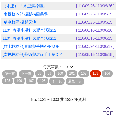
（水里） 「水里溪拾穗」
[ 110/09/26-110/09/26 ]
學員專區
[南投校本部]攝影構圖美學
[ 110/09/25-110/09/25 ]
教師專區
[草屯校區]攝影天地
[ 110/09/25-110/09/25 ]
110年春濁水溪社大聯合活動02
[ 110/06/16-110/06/16 ]
評委專區
110年春濁水溪社大聯合活動01
[ 110/06/15-110/06/15 ]
校務行政
[竹山校本部]電腦與手機APP應用
[ 110/05/24-110/06/17 ]
[南投校本部]藝術與環保手工皂DIY
[ 110/05/15-110/05/15 ]
每頁筆數：
No. 1021 ~ 1030 共 1828 筆資料