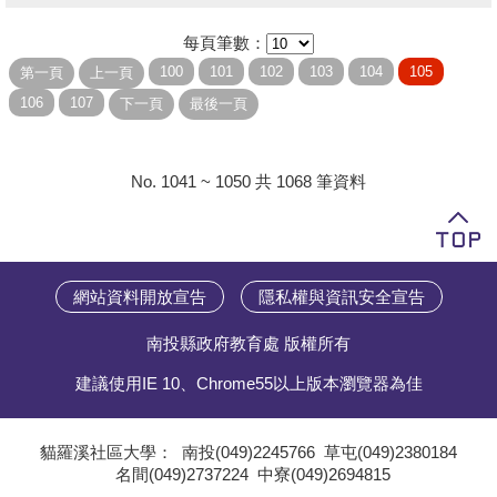
每頁筆數：
No. 1041 ~ 1050 共 1068 筆資料
網站資料開放宣告
隱私權與資訊安全宣告
南投縣政府教育處 版權所有
建議使用IE 10、Chrome55以上版本瀏覽器為佳
貓羅溪社區大學：
南投(049)2245766
草屯(049)2380184
名間(049)2737224
中寮(049)2694815
;