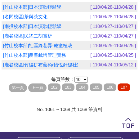
[竹山校本部]日本演歌輕鬆學
[ 110/04/28-110/04/28 ]
學員專區
[名間校區]茶與茶文化
[ 110/04/28-110/04/28 ]
教師專區
[南投校本部]日本演歌輕鬆學
[ 110/04/27-110/04/27 ]
[鹿谷校區]民謠二胡賞析
[ 110/04/27-110/04/27 ]
評委專區
[竹山校本部]社區綠巷弄-療癒植栽
[ 110/04/25-110/04/25 ]
校務行政
[竹山校本部]農產栽培管理實務
[ 110/04/25-110/04/25 ]
[鹿谷校區]竹編拼布藝術(怡悅針線社)
[ 110/04/24-110/05/12 ]
每頁筆數：
No. 1061 ~ 1068 共 1068 筆資料