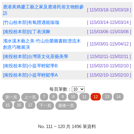
鹿港黃媽慶工藝之家及鹿港民俗文物館參
[ 115/03/18-115/03/18 ]
學員專區
訪
[竹山校本部]有氧體適能瑜珈
[ 115/03/14-115/03/14 ]
教師專區
[南投校本部]拉丁表演舞
[ 115/03/06-115/03/06 ]
評委專區
濁水溪木藝之美-竹山欣榮圖書館漂流木
[ 115/03/01-115/04/12 ]
創意巧雕展演
校務行政
[南投校本部]台灣茶文化茶藝美學
[ 115/02/11-115/02/11 ]
[南投校本部]小提琴輕鬆學B
[ 115/02/10-115/02/10 ]
[南投校本部]小提琴輕鬆學A
[ 115/02/10-115/02/10 ]
每頁筆數：
No. 111 ~ 120 共 1496 筆資料