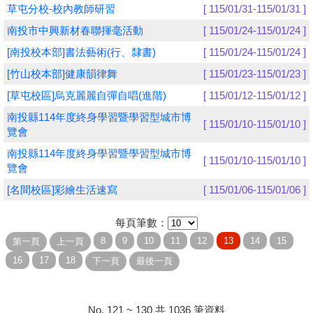
草屯分校-校內教師研習
[ 115/01/31-115/01/31 ]
學員專區
南投市中興新材春聯揮毫活動
[ 115/01/24-115/01/24 ]
[南投校本部]書法藝術(行、隸書)
[ 115/01/24-115/01/24 ]
教師專區
[竹山校本部]健康韻律舞
[ 115/01/23-115/01/23 ]
評委專區
[草屯校區]烏克麗麗自彈自唱(進階)
[ 115/01/12-115/01/12 ]
校務行政
南投縣114年度終身學習暨學習型城市博
[ 115/01/10-115/01/10 ]
覽會
南投縣114年度終身學習暨學習型城市博
[ 115/01/10-115/01/10 ]
覽會
[名間校區]彩繪生活速寫
[ 115/01/06-115/01/06 ]
每頁筆數：
No. 121 ~ 130 共 1036 筆資料