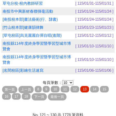
草屯分校-校內教師研習
[ 115/01/31-115/01/31 ]
學員專區
南投市中興新材春聯揮毫活動
[ 115/01/24-115/01/24 ]
[南投校本部]書法藝術(行、隸書)
[ 115/01/24-115/01/24 ]
教師專區
[竹山校本部]健康韻律舞
[ 115/01/23-115/01/23 ]
評委專區
[草屯校區]烏克麗麗自彈自唱(進階)
[ 115/01/12-115/01/12 ]
校務行政
南投縣114年度終身學習暨學習型城市博
[ 115/01/10-115/01/10 ]
覽會
南投縣114年度終身學習暨學習型城市博
[ 115/01/10-115/01/10 ]
覽會
[名間校區]彩繪生活速寫
[ 115/01/06-115/01/06 ]
每頁筆數：
No. 121 ~ 130 共 1778 筆資料