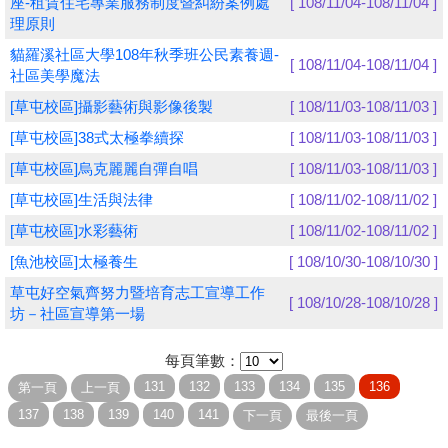
座-租賃住宅專業服務制度暨糾紛案例處
[ 108/11/04-108/11/04 ]
理原則
學員專區
貓羅溪社區大學108年秋季班公民素養週-
[ 108/11/04-108/11/04 ]
社區美學魔法
教師專區
[草屯校區]攝影藝術與影像後製
[ 108/11/03-108/11/03 ]
評委專區
[草屯校區]38式太極拳續探
[ 108/11/03-108/11/03 ]
校務行政
[草屯校區]烏克麗麗自彈自唱
[ 108/11/03-108/11/03 ]
[草屯校區]生活與法律
[ 108/11/02-108/11/02 ]
[草屯校區]水彩藝術
[ 108/11/02-108/11/02 ]
[魚池校區]太極養生
[ 108/10/30-108/10/30 ]
草屯好空氣齊努力暨培育志工宣導工作
[ 108/10/28-108/10/28 ]
坊－社區宣導第一場
每頁筆數：