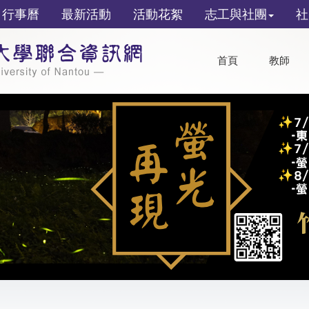
行事曆
最新活動
活動花絮
志工與社團
社
首頁
教師