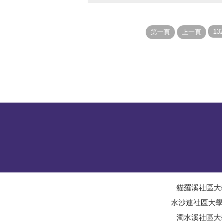
貓羅溪社區大
水沙連社區大
濁水溪社區大