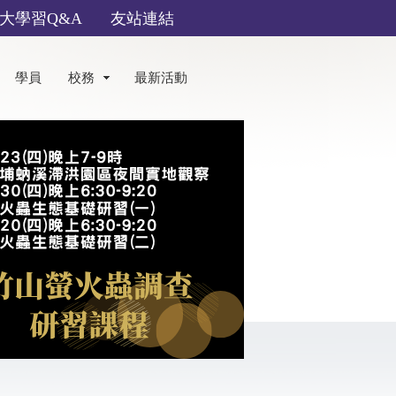
大學習Q&A
友站連結
學員
校務
最新活動