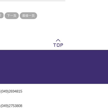
049)2694815
049)2753808