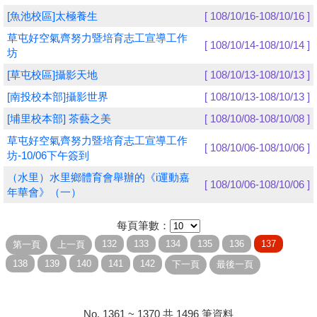
[魚池校區]太極養生
[ 108/10/16-108/10/16 ]
學員專區
草屯好空氣齊努力暨培育志工宣導工作
[ 108/10/14-108/10/14 ]
坊
教師專區
[草屯校區]攝影天地
[ 108/10/13-108/10/13 ]
評委專區
[南投校本部]攝影世界
[ 108/10/13-108/10/13 ]
校務行政
[埔里校本部] 茶藝之美
[ 108/10/08-108/10/08 ]
草屯好空氣齊努力暨培育志工宣導工作
[ 108/10/06-108/10/06 ]
坊-10/06下午簽到
（水里）水里鄉體育會舉辦的《i運動嘉
[ 108/10/06-108/10/06 ]
年華會》（一）
每頁筆數：
No. 1361 ~ 1370 共 1496 筆資料