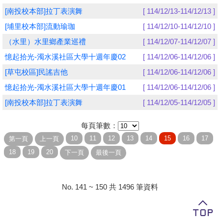
[南投校本部]拉丁表演舞
[ 114/12/13-114/12/13 ]
學員專區
[埔里校本部]流動瑜珈
[ 114/12/10-114/12/10 ]
教師專區
（水里）水里鄉產業巡禮
[ 114/12/07-114/12/07 ]
憶起拾光-濁水溪社區大學十週年慶02
[ 114/12/06-114/12/06 ]
評委專區
[草屯校區]民謠吉他
[ 114/12/06-114/12/06 ]
校務行政
憶起拾光-濁水溪社區大學十週年慶01
[ 114/12/06-114/12/06 ]
[南投校本部]拉丁表演舞
[ 114/12/05-114/12/05 ]
每頁筆數：
No. 141 ~ 150 共 1496 筆資料