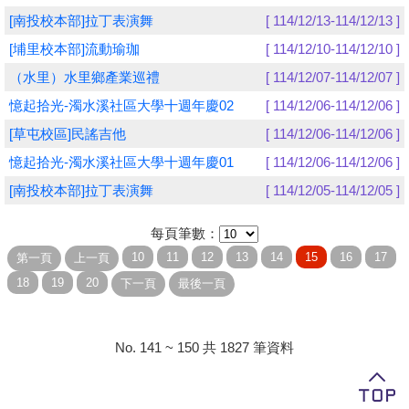
[南投校本部]拉丁表演舞
[ 114/12/13-114/12/13 ]
學員專區
[埔里校本部]流動瑜珈
[ 114/12/10-114/12/10 ]
教師專區
（水里）水里鄉產業巡禮
[ 114/12/07-114/12/07 ]
憶起拾光-濁水溪社區大學十週年慶02
[ 114/12/06-114/12/06 ]
評委專區
[草屯校區]民謠吉他
[ 114/12/06-114/12/06 ]
校務行政
憶起拾光-濁水溪社區大學十週年慶01
[ 114/12/06-114/12/06 ]
[南投校本部]拉丁表演舞
[ 114/12/05-114/12/05 ]
每頁筆數：
No. 141 ~ 150 共 1827 筆資料