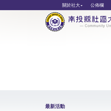
關於社大
公佈欄
最新活動