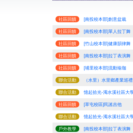
社區回饋
[南投校本部]創意盆栽
社區回饋
[南投校本部]單人拉丁舞
社區回饋
[竹山校本部]健康韻律舞
社區回饋
[南投校本部]拉丁表演舞
社區回饋
[埔里校本部]流動瑜珈
聯合活動
（水里）水里鄉產業巡禮
聯合活動
憶起拾光-濁水溪社區大學
社區回饋
[草屯校區]民謠吉他
聯合活動
憶起拾光-濁水溪社區大學
戶外教學
[南投校本部]拉丁表演舞