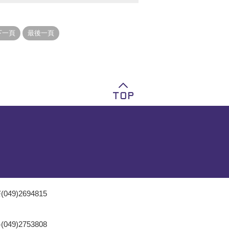
049)2694815
049)2753808