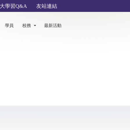
大學習Q&A
友站連結
學員
校務
最新活動