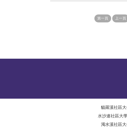
貓羅溪社區大
水沙連社區大
濁水溪社區大