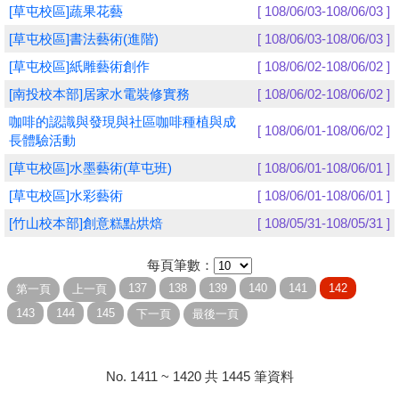
[草屯校區]蔬果花藝
[ 108/06/03-108/06/03 ]
學員專區
[草屯校區]書法藝術(進階)
[ 108/06/03-108/06/03 ]
[草屯校區]紙雕藝術創作
[ 108/06/02-108/06/02 ]
教師專區
[南投校本部]居家水電裝修實務
[ 108/06/02-108/06/02 ]
評委專區
咖啡的認識與發現與社區咖啡種植與成
[ 108/06/01-108/06/02 ]
長體驗活動
校務行政
[草屯校區]水墨藝術(草屯班)
[ 108/06/01-108/06/01 ]
[草屯校區]水彩藝術
[ 108/06/01-108/06/01 ]
[竹山校本部]創意糕點烘焙
[ 108/05/31-108/05/31 ]
每頁筆數：
No. 1411 ~ 1420 共 1445 筆資料