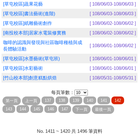
[草屯校區]蔬果花藝
[ 108/06/03-108/06/03 ]
學員專區
[草屯校區]書法藝術(進階)
[ 108/06/03-108/06/03 ]
[草屯校區]紙雕藝術創作
[ 108/06/02-108/06/02 ]
教師專區
[南投校本部]居家水電裝修實務
[ 108/06/02-108/06/02 ]
評委專區
咖啡的認識與發現與社區咖啡種植與成
[ 108/06/01-108/06/02 ]
長體驗活動
校務行政
[草屯校區]水墨藝術(草屯班)
[ 108/06/01-108/06/01 ]
[草屯校區]水彩藝術
[ 108/06/01-108/06/01 ]
[竹山校本部]創意糕點烘焙
[ 108/05/31-108/05/31 ]
每頁筆數：
No. 1411 ~ 1420 共 1496 筆資料