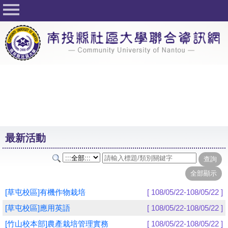
回首頁
關於社大
公佈欄
行事曆
最新活動
活動花絮
最新活動
課程一覽表
志工與社團
社大學習Q&A
[草屯校區]有機作物栽培
[ 108/05/22-108/05/22 ]
友站連結
[草屯校區]應用英語
[ 108/05/22-108/05/22 ]
[竹山校本部]農產栽培管理實務
[ 108/05/22-108/05/22 ]
網路選課