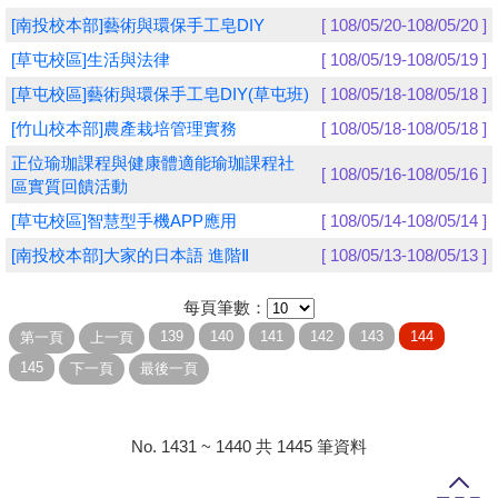
[南投校本部]藝術與環保手工皂DIY
[ 108/05/20-108/05/20 ]
學員專區
[草屯校區]生活與法律
[ 108/05/19-108/05/19 ]
教師專區
[草屯校區]藝術與環保手工皂DIY(草屯班)
[ 108/05/18-108/05/18 ]
[竹山校本部]農產栽培管理實務
[ 108/05/18-108/05/18 ]
評委專區
正位瑜珈課程與健康體適能瑜珈課程社
[ 108/05/16-108/05/16 ]
校務行政
區實質回饋活動
[草屯校區]智慧型手機APP應用
[ 108/05/14-108/05/14 ]
[南投校本部]大家的日本語 進階Ⅱ
[ 108/05/13-108/05/13 ]
每頁筆數：
No. 1431 ~ 1440 共 1445 筆資料