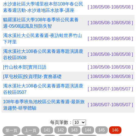
水沙連社區大學埔里校本部108年春公民
[ 108/05/08-108/05/08 ]
素養週活動-水沙連地區水故事-講座
學員專區
貓羅溪社區大學108年春季班公民素養
[ 108/05/08-108/05/08 ]
教師專區
週-05/08認識及預防失智
濁水溪社大公民素養週-夜訪蛙世界竹山
評委專區
[ 108/05/08-108/05/08 ]
下坪里
校務行政
濁水溪社大108春公民素養週專題演講鹿
[ 108/05/08-108/05/08 ]
谷校區0508
[竹山校本部]實用日語
[ 108/05/08-108/05/08 ]
[草屯校區]投資理財-實務基礎
[ 108/05/08-108/05/08 ]
濁水溪社大108春公民素養週專題演講鹿
[ 108/05/07-108/05/07 ]
谷校區0507
108年春季班魚池校區公民素養週-最新旅
[ 108/05/07-108/05/07 ]
遊趨勢-研學體驗
每頁筆數：