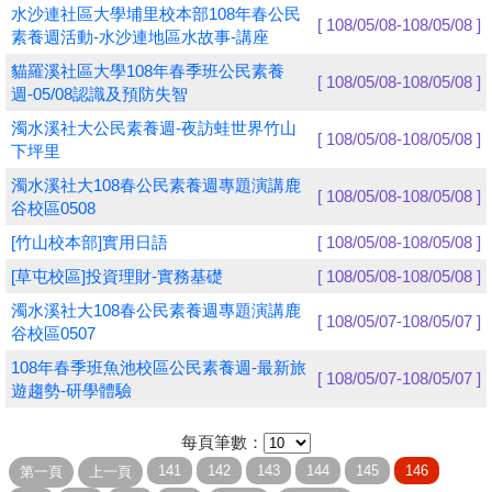
水沙連社區大學埔里校本部108年春公民
[ 108/05/08-108/05/08 ]
素養週活動-水沙連地區水故事-講座
學員專區
貓羅溪社區大學108年春季班公民素養
[ 108/05/08-108/05/08 ]
教師專區
週-05/08認識及預防失智
濁水溪社大公民素養週-夜訪蛙世界竹山
評委專區
[ 108/05/08-108/05/08 ]
下坪里
校務行政
濁水溪社大108春公民素養週專題演講鹿
[ 108/05/08-108/05/08 ]
谷校區0508
[竹山校本部]實用日語
[ 108/05/08-108/05/08 ]
[草屯校區]投資理財-實務基礎
[ 108/05/08-108/05/08 ]
濁水溪社大108春公民素養週專題演講鹿
[ 108/05/07-108/05/07 ]
谷校區0507
108年春季班魚池校區公民素養週-最新旅
[ 108/05/07-108/05/07 ]
遊趨勢-研學體驗
每頁筆數：