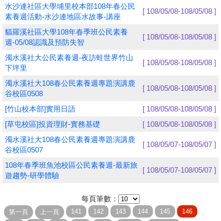
水沙連社區大學埔里校本部108年春公民
[ 108/05/08-108/05/08 ]
素養週活動-水沙連地區水故事-講座
學員專區
貓羅溪社區大學108年春季班公民素養
[ 108/05/08-108/05/08 ]
教師專區
週-05/08認識及預防失智
濁水溪社大公民素養週-夜訪蛙世界竹山
評委專區
[ 108/05/08-108/05/08 ]
下坪里
校務行政
濁水溪社大108春公民素養週專題演講鹿
[ 108/05/08-108/05/08 ]
谷校區0508
[竹山校本部]實用日語
[ 108/05/08-108/05/08 ]
[草屯校區]投資理財-實務基礎
[ 108/05/08-108/05/08 ]
濁水溪社大108春公民素養週專題演講鹿
[ 108/05/07-108/05/07 ]
谷校區0507
108年春季班魚池校區公民素養週-最新旅
[ 108/05/07-108/05/07 ]
遊趨勢-研學體驗
每頁筆數：