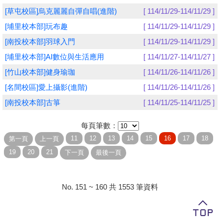
[草屯校區]烏克麗麗自彈自唱(進階)
[ 114/11/29-114/11/29 ]
學員專區
[埔里校本部]玩布趣
[ 114/11/29-114/11/29 ]
教師專區
[南投校本部]羽球入門
[ 114/11/29-114/11/29 ]
[埔里校本部]AI數位與生活應用
[ 114/11/27-114/11/27 ]
評委專區
[竹山校本部]健身瑜珈
[ 114/11/26-114/11/26 ]
校務行政
[名間校區]愛上攝影(進階)
[ 114/11/26-114/11/26 ]
[南投校本部]古箏
[ 114/11/25-114/11/25 ]
每頁筆數：
No. 151 ~ 160 共 1553 筆資料