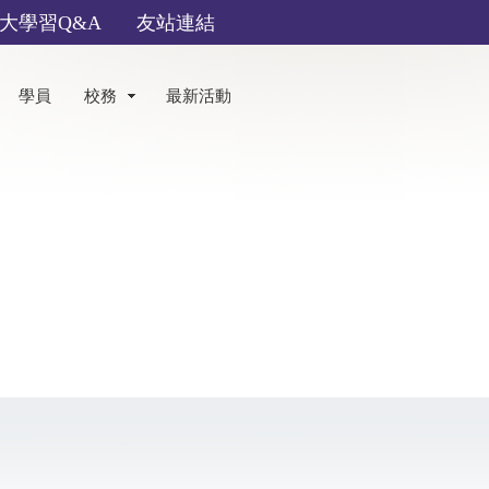
大學習Q&A
友站連結
學員
校務
最新活動