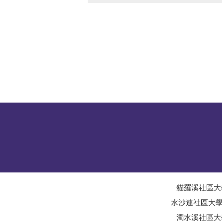
貓羅溪社區大
水沙連社區大
濁水溪社區大