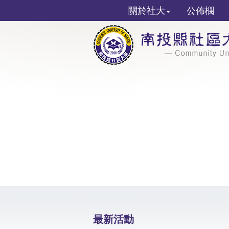
關於社大
公佈欄
最新活動