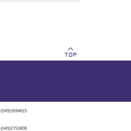
049)2694815
049)2753808