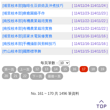
[埔里校本部]咖啡生豆烘焙及沖煮技巧
[ 114/11/24-114/11/24 ]
學員專區
[埔里校本部]療癒園藝手作
[ 114/11/23-114/11/23 ]
教師專區
[南投校本部]有機農業栽培實務
[ 114/11/22-114/11/22 ]
[南投校本部]有機農業栽培實務
[ 114/11/22-114/11/22 ]
評委專區
[埔里校本部]居家水電裝修實務
[ 114/11/16-114/11/16 ]
校務行政
[南投校本部]手機攝影與剪輯技巧
[ 114/11/16-114/11/16 ]
[竹山校本部]國際標準舞
[ 114/11/15-114/11/15 ]
每頁筆數：
No. 161 ~ 170 共 1496 筆資料