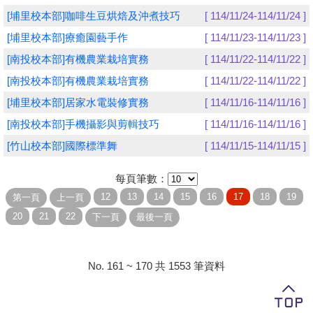
[埔里校本部]咖啡生豆烘焙及沖煮技巧
[ 114/11/24-114/11/24 ]
學員專區
[埔里校本部]療癒園藝手作
[ 114/11/23-114/11/23 ]
教師專區
[南投校本部]有機農業栽培實務
[ 114/11/22-114/11/22 ]
[南投校本部]有機農業栽培實務
[ 114/11/22-114/11/22 ]
評委專區
[埔里校本部]居家水電裝修實務
[ 114/11/16-114/11/16 ]
校務行政
[南投校本部]手機攝影與剪輯技巧
[ 114/11/16-114/11/16 ]
[竹山校本部]國際標準舞
[ 114/11/15-114/11/15 ]
每頁筆數：
No. 161 ~ 170 共 1553 筆資料