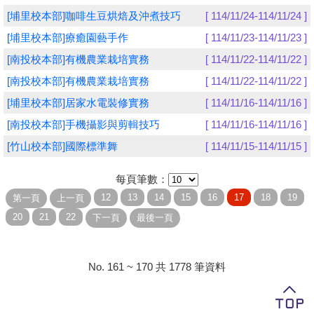
[埔里校本部]咖啡生豆烘焙及沖煮技巧
[ 114/11/24-114/11/24 ]
學員專區
[埔里校本部]療癒園藝手作
[ 114/11/23-114/11/23 ]
教師專區
[南投校本部]有機農業栽培實務
[ 114/11/22-114/11/22 ]
[南投校本部]有機農業栽培實務
[ 114/11/22-114/11/22 ]
評委專區
[埔里校本部]居家水電裝修實務
[ 114/11/16-114/11/16 ]
校務行政
[南投校本部]手機攝影與剪輯技巧
[ 114/11/16-114/11/16 ]
[竹山校本部]國際標準舞
[ 114/11/15-114/11/15 ]
每頁筆數：
No. 161 ~ 170 共 1778 筆資料