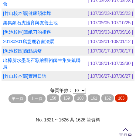
[ 107/09/28-107/09/28 ]
會
學員專區
[竹山校本部]健康韻律舞
[ 107/09/23-107/09/23 ]
集集鎮石虎護育與友善土地
[ 107/09/05-107/10/25 ]
教師專區
[魚池校區]筆紙刀的相遇
[ 107/09/03-107/09/16 ]
評委專區
20180901寫意鹿谷書法展
[ 107/09/01-108/01/12 ]
校務行政
[魚池校區]西點烘焙
[ 107/08/17-107/08/17 ]
出樟所水墨花石彩繪藝術師生集集鎮聯
[ 107/08/01-107/09/30 ]
展
[竹山校本部]實用日語
[ 107/06/27-107/06/27 ]
每頁筆數：
No. 1621 ~ 1626 共 1626 筆資料