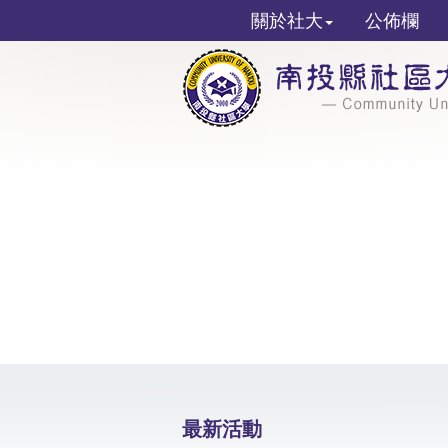
關於社大
公佈欄
最新活動