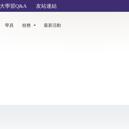
大學習Q&A
友站連結
學員
校務
最新活動