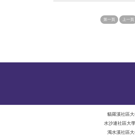
貓羅溪社區大
水沙連社區大
濁水溪社區大