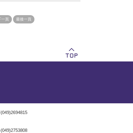
049)2694815
049)2753808