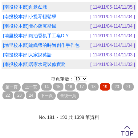
[南投校本部]創意盆栽
[ 114/11/05-114/11/05 ]
學員專區
[南投校本部]小提琴輕鬆學
[ 114/11/04-114/11/04 ]
教師專區
[南投校本部]開心薩克斯風
[ 114/11/04-114/11/04 ]
[埔里校本部]精油香氛手工皂DIY
[ 114/11/04-114/11/04 ]
評委專區
[埔里校本部]編織帶的時尚創作手作包
[ 114/11/04-114/11/04 ]
校務行政
[南投校本部]大家說英語
[ 114/11/03-114/11/03 ]
[南投校本部]居家水電裝修實務
[ 114/11/03-114/11/03 ]
每頁筆數：
No. 181 ~ 190 共 1398 筆資料