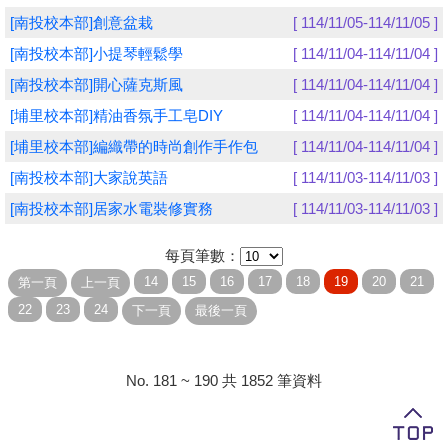
[南投校本部]創意盆栽
[ 114/11/05-114/11/05 ]
學員專區
[南投校本部]小提琴輕鬆學
[ 114/11/04-114/11/04 ]
教師專區
[南投校本部]開心薩克斯風
[ 114/11/04-114/11/04 ]
[埔里校本部]精油香氛手工皂DIY
[ 114/11/04-114/11/04 ]
評委專區
[埔里校本部]編織帶的時尚創作手作包
[ 114/11/04-114/11/04 ]
校務行政
[南投校本部]大家說英語
[ 114/11/03-114/11/03 ]
[南投校本部]居家水電裝修實務
[ 114/11/03-114/11/03 ]
每頁筆數：
No. 181 ~ 190 共 1852 筆資料