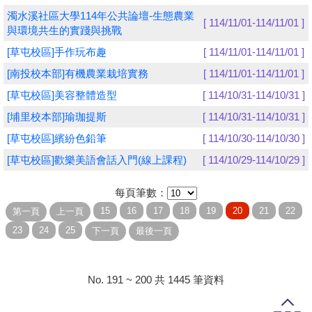
濁水溪社區大學114年公共論壇-生態農業
[ 114/11/01-114/11/01 ]
學員專區
與環境共生的實踐與挑戰
[草屯校區]手作玩布趣
[ 114/11/01-114/11/01 ]
教師專區
[南投校本部]有機農業栽培實務
[ 114/11/01-114/11/01 ]
評委專區
[草屯校區]美容整體造型
[ 114/10/31-114/10/31 ]
校務行政
[埔里校本部]瑜珈提斯
[ 114/10/31-114/10/31 ]
[草屯校區]繽紛色鉛筆
[ 114/10/30-114/10/30 ]
[草屯校區]歡樂美語會話入門(線上課程)
[ 114/10/29-114/10/29 ]
每頁筆數：
No. 191 ~ 200 共 1445 筆資料