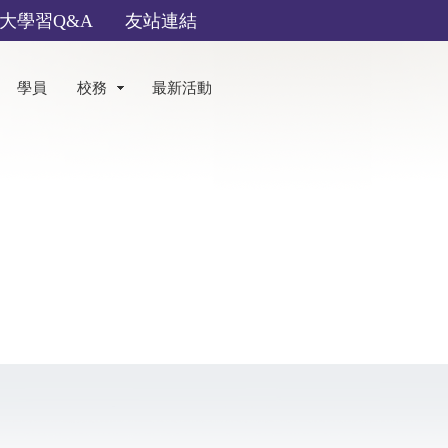
大學習Q&A
友站連結
學員
校務
最新活動