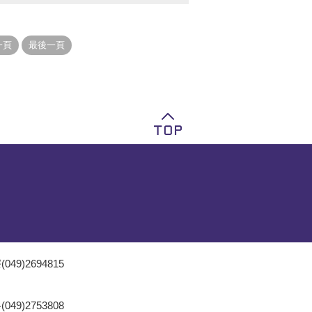
049)2694815
049)2753808