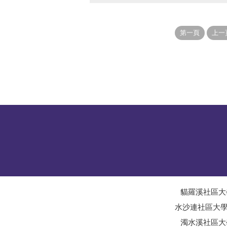
貓羅溪社區大
水沙連社區大
濁水溪社區大