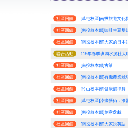
社區回饋
[草屯校區]南投旅遊文化
社區回饋
[南投校本部]咖啡生豆烘
社區回饋
[南投校本部]大家的日本語
聯合活動
115年春季班濁水溪社大
社區回饋
[南投校本部]古箏
社區回饋
[南投校本部]有機農業栽
社區回饋
[竹山校本部]健康韻律舞
社區回饋
[草屯校區]漆畫藝術：漆
社區回饋
[南投校本部]創意盆栽
社區回饋
[南投校本部]大家說英語