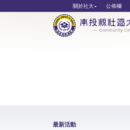
關於社大
公佈欄
最新活動