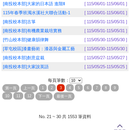
[南投校本部]大家的日本語 進階Ⅱ
[ 115/06/01-115/06/01 ]
學員專區
115年春季班濁水溪社大聯合活動-1
[ 115/06/01-115/06/01 ]
[南投校本部]古箏
[ 115/05/31-115/05/31 ]
教師專區
[南投校本部]有機農業栽培實務
[ 115/05/31-115/05/31 ]
評委專區
[竹山校本部]健康韻律舞
[ 115/05/30-115/05/30 ]
校務行政
[草屯校區]漆畫藝術：漆器與金屬工藝
[ 115/05/30-115/05/30 ]
[南投校本部]創意盆栽
[ 115/05/27-115/05/27 ]
[南投校本部]大家說英語
[ 115/05/25-115/05/25 ]
每頁筆數：
No. 21 ~ 30 共 1553 筆資料