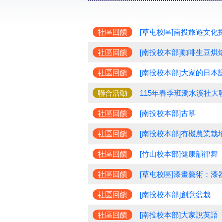
社區回饋
[草屯校區]南投旅遊文化
社區回饋
[南投校本部]咖啡生豆烘
社區回饋
[南投校本部]大家的日本語
聯合活動
115年春季班濁水溪社大
社區回饋
[南投校本部]古箏
社區回饋
[南投校本部]有機農業栽
社區回饋
[竹山校本部]健康韻律舞
社區回饋
[草屯校區]漆畫藝術：漆
社區回饋
[南投校本部]創意盆栽
社區回饋
[南投校本部]大家說英語