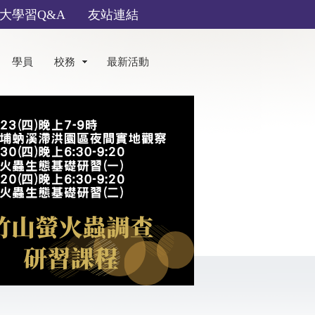
大學習Q&A
友站連結
學員
校務
最新活動