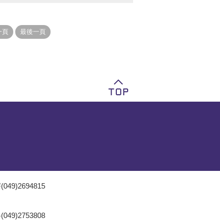
049)2694815
049)2753808