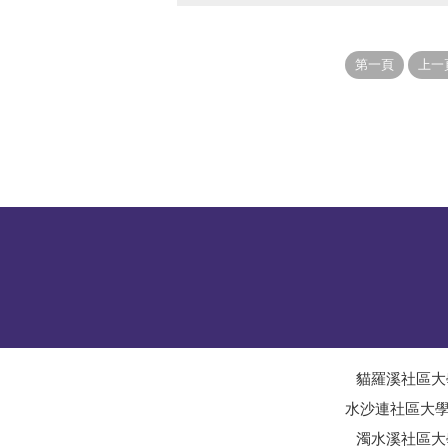
貓羅溪社區大
水沙連社區大
濁水溪社區大