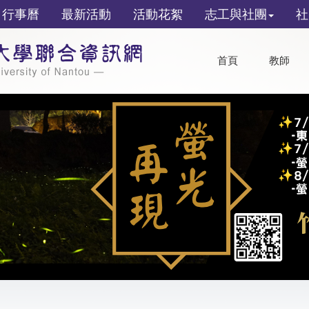
行事曆
最新活動
活動花絮
志工與社團
社
首頁
教師