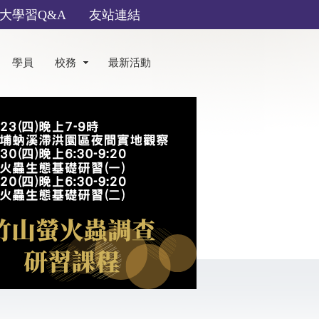
大學習Q&A
友站連結
學員
校務
最新活動