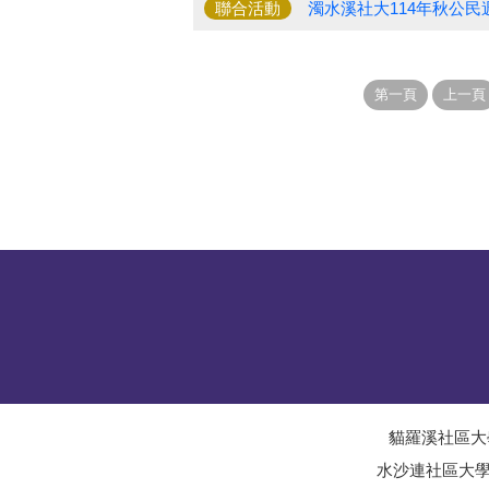
聯合活動
濁水溪社大114年秋公
貓羅溪社區大
水沙連社區大