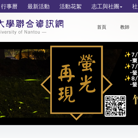
行事曆
最新活動
活動花絮
志工與社團
社
首頁
教師