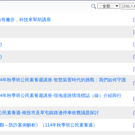
路有撇步，科技來幫助講座
)
)
14年秋季班公民素養週講座-智慧裝置時代的挑戰：我們如何守護
14年秋季班公民素養週講座-現地道路情境標誌（線）介紹與行
班公民素養週-南投市及草屯鎮路邊停車收費議題探討
觀～防詐案例解析》（114年秋季班公民素養週）