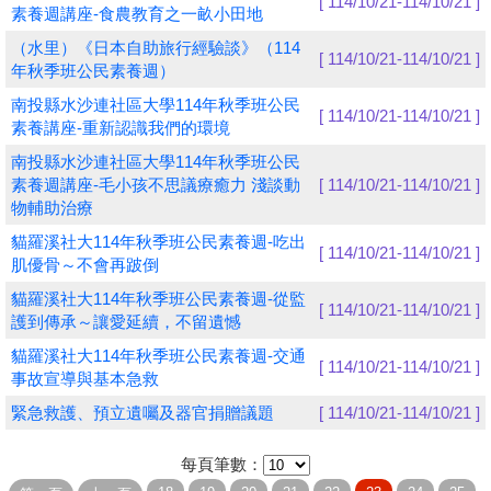
[ 114/10/21-114/10/21 ]
素養週講座-食農教育之一畝小田地
學員專區
（水里）《日本自助旅行經驗談》（114
[ 114/10/21-114/10/21 ]
年秋季班公民素養週）
教師專區
南投縣水沙連社區大學114年秋季班公民
[ 114/10/21-114/10/21 ]
素養講座-重新認識我們的環境
評委專區
南投縣水沙連社區大學114年秋季班公民
校務行政
素養週講座-毛小孩不思議療癒力 淺談動
[ 114/10/21-114/10/21 ]
物輔助治療
貓羅溪社大114年秋季班公民素養週-吃出
[ 114/10/21-114/10/21 ]
肌優骨～不會再跛倒
貓羅溪社大114年秋季班公民素養週-從監
[ 114/10/21-114/10/21 ]
護到傳承～讓愛延續，不留遺憾
貓羅溪社大114年秋季班公民素養週-交通
[ 114/10/21-114/10/21 ]
事故宣導與基本急救
緊急救護、預立遺囑及器官捐贈議題
[ 114/10/21-114/10/21 ]
每頁筆數：