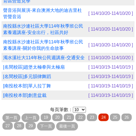
育區營造見學
聲音浴與展演-來自澳洲大地的迪吉里杜
學員專區
[ 114/10/20-114/10/20 ]
管聲音浴
教師專區
南投縣水沙連社區大學114年秋季班公民
[ 114/10/20-114/10/20 ]
素養週講座-安全出行，社區共好
評委專區
南投縣水沙連社區大學114年秋季班公民
[ 114/10/20-114/10/20 ]
素養講座-關於你我的生命故事
校務行政
濁水溪社大114年秋公民週講座-交通安全
[ 114/10/20-114/10/20 ]
[名間校區]趙堡太極拳與太極扇
[ 114/10/19-114/10/19 ]
[名間校區]多元韻律舞蹈
[ 114/10/19-114/10/19 ]
[南投校本部]單人拉丁舞
[ 114/10/19-114/10/19 ]
[南投校本部]創意盆栽
[ 114/10/19-114/10/19 ]
每頁筆數：