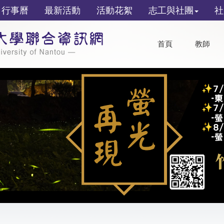
行事曆
最新活動
活動花絮
志工與社團
社
首頁
教師