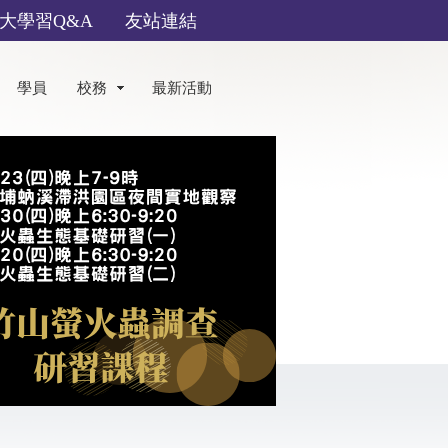
大學習Q&A
友站連結
學員
校務
最新活動