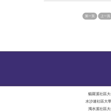
貓羅溪社區大
水沙連社區大
濁水溪社區大