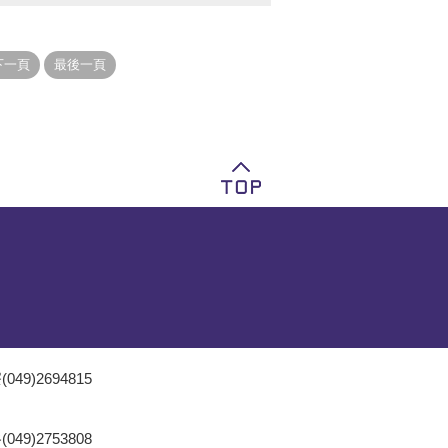
049)2694815
049)2753808