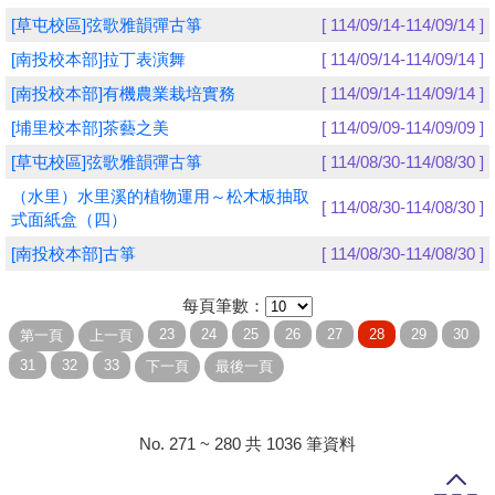
[草屯校區]弦歌雅韻彈古箏
[ 114/09/14-114/09/14 ]
學員專區
[南投校本部]拉丁表演舞
[ 114/09/14-114/09/14 ]
教師專區
[南投校本部]有機農業栽培實務
[ 114/09/14-114/09/14 ]
[埔里校本部]茶藝之美
[ 114/09/09-114/09/09 ]
評委專區
[草屯校區]弦歌雅韻彈古箏
[ 114/08/30-114/08/30 ]
校務行政
（水里）水里溪的植物運用～松木板抽取
[ 114/08/30-114/08/30 ]
式面紙盒（四）
[南投校本部]古箏
[ 114/08/30-114/08/30 ]
每頁筆數：
No. 271 ~ 280 共 1036 筆資料