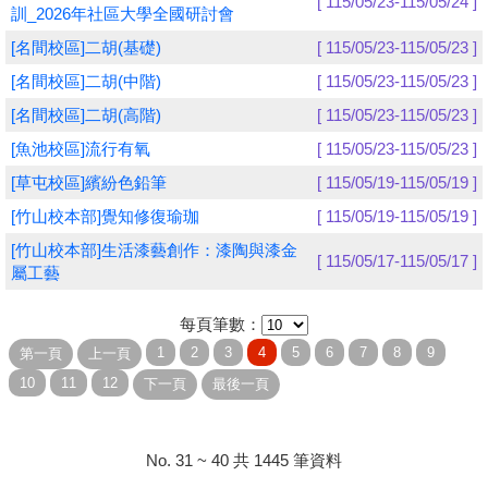
[ 115/05/23-115/05/24 ]
訓_2026年社區大學全國研討會
學員專區
[名間校區]二胡(基礎)
[ 115/05/23-115/05/23 ]
[名間校區]二胡(中階)
[ 115/05/23-115/05/23 ]
教師專區
[名間校區]二胡(高階)
[ 115/05/23-115/05/23 ]
評委專區
[魚池校區]流行有氧
[ 115/05/23-115/05/23 ]
校務行政
[草屯校區]繽紛色鉛筆
[ 115/05/19-115/05/19 ]
[竹山校本部]覺知修復瑜珈
[ 115/05/19-115/05/19 ]
[竹山校本部]生活漆藝創作：漆陶與漆金
[ 115/05/17-115/05/17 ]
屬工藝
每頁筆數：
No. 31 ~ 40 共 1445 筆資料