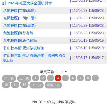
[ 115/05/23-115/05/24 ]
訓_2026年社區大學全國研討會
學員專區
[名間校區]二胡(基礎)
[ 115/05/23-115/05/23 ]
[名間校區]二胡(中階)
[ 115/05/23-115/05/23 ]
教師專區
[名間校區]二胡(高階)
[ 115/05/23-115/05/23 ]
評委專區
[魚池校區]流行有氧
[ 115/05/23-115/05/23 ]
校務行政
[草屯校區]繽紛色鉛筆
[ 115/05/19-115/05/19 ]
[竹山校本部]覺知修復瑜珈
[ 115/05/19-115/05/19 ]
[竹山校本部]生活漆藝創作：漆陶與漆金
[ 115/05/17-115/05/17 ]
屬工藝
每頁筆數：
No. 31 ~ 40 共 1496 筆資料