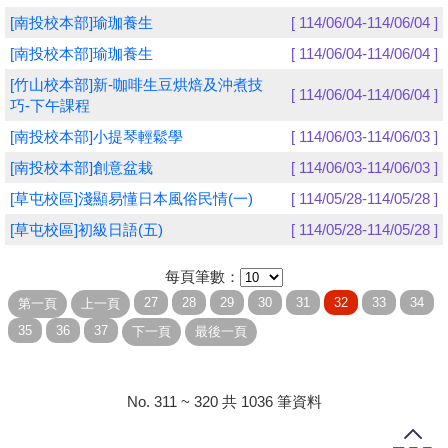
[南投校本部]瑜珈養生
[ 114/06/04-114/06/04 ]
學員專區
[南投校本部]瑜珈養生
[ 114/06/04-114/06/04 ]
教師專區
[竹山校本部]新-咖啡生豆烘焙及沖煮技
[ 114/06/04-114/06/04 ]
巧-下午課程
評委專區
[南投校本部]小提琴輕鬆學
[ 114/06/03-114/06/03 ]
校務行政
[南投校本部]創意盆栽
[ 114/06/03-114/06/03 ]
[草屯校區]淺顯易懂日本風俗民情(一)
[ 114/05/28-114/05/28 ]
[草屯校區]初級日語(五)
[ 114/05/28-114/05/28 ]
每頁筆數：
No. 311 ~ 320 共 1036 筆資料