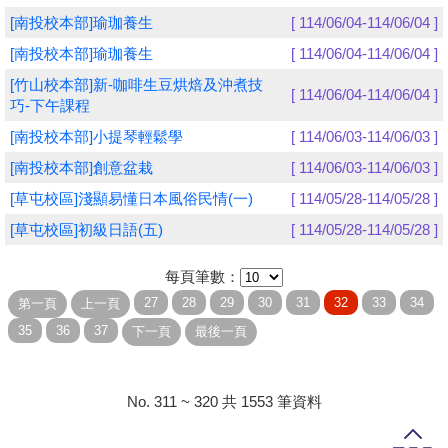
[南投校本部]瑜珈養生
[ 114/06/04-114/06/04 ]
學員專區
[南投校本部]瑜珈養生
[ 114/06/04-114/06/04 ]
教師專區
[竹山校本部]新-咖啡生豆烘焙及沖煮技
[ 114/06/04-114/06/04 ]
巧-下午課程
評委專區
[南投校本部]小提琴輕鬆學
[ 114/06/03-114/06/03 ]
校務行政
[南投校本部]創意盆栽
[ 114/06/03-114/06/03 ]
[草屯校區]淺顯易懂日本風俗民情(一)
[ 114/05/28-114/05/28 ]
[草屯校區]初級日語(五)
[ 114/05/28-114/05/28 ]
每頁筆數：
No. 311 ~ 320 共 1553 筆資料