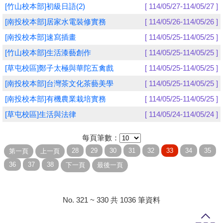
[竹山校本部]初級日語(2)
[ 114/05/27-114/05/27 ]
學員專區
[南投校本部]居家水電裝修實務
[ 114/05/26-114/05/26 ]
[南投校本部]速寫插畫
[ 114/05/25-114/05/25 ]
教師專區
[竹山校本部]生活漆藝創作
[ 114/05/25-114/05/25 ]
評委專區
[草屯校區]鄭子太極與華陀五禽戲
[ 114/05/25-114/05/25 ]
校務行政
[南投校本部]台灣茶文化茶藝美學
[ 114/05/25-114/05/25 ]
[南投校本部]有機農業栽培實務
[ 114/05/25-114/05/25 ]
[草屯校區]生活與法律
[ 114/05/24-114/05/24 ]
每頁筆數：
No. 321 ~ 330 共 1036 筆資料